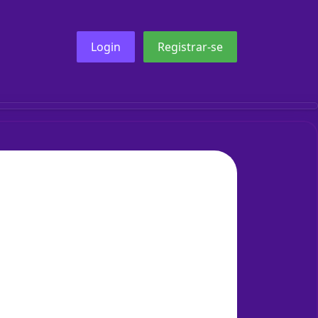
Login
Registrar-se