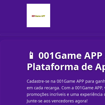
📱 001Game APP
Plataforma de A
Cadastre-se na 001Game APP para ganh
em cada recarga. Com a 001Game APP, 
promoções incríveis e uma experiência d
Junte-se aos vencedores agora!