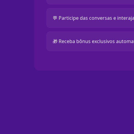
💬 Participe das conversas e interaj
🎁 Receba bônus exclusivos autom