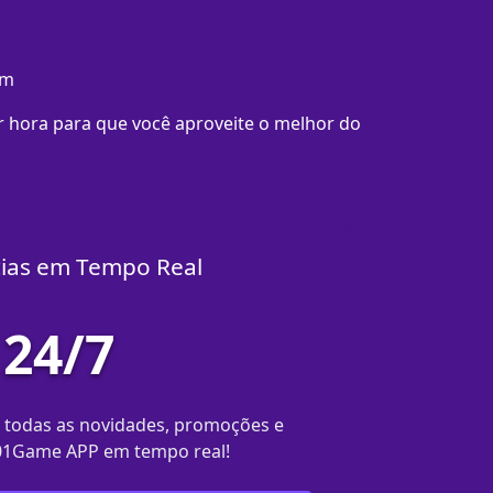
am
 hora para que você aproveite o melhor do
cias em Tempo Real
24/7
e todas as novidades, promoções e
01Game APP em tempo real!