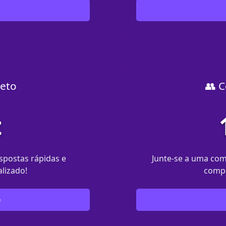
reto
👥 
t
espostas rápidas e
Junte-se a uma com
lizado!
compa
e