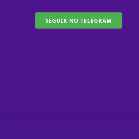
SEGUIR NO TELEGRAM