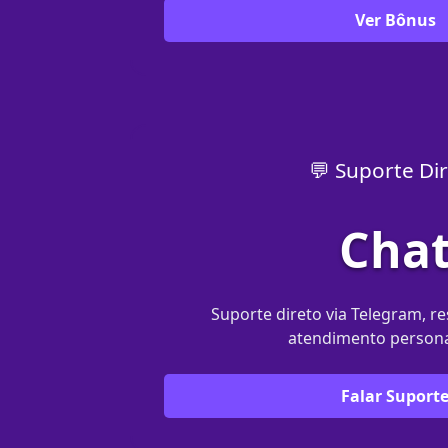
Ver Bônus
💬 Suporte Di
Cha
Suporte direto via Telegram, r
atendimento persona
Falar Suport