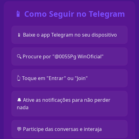
📱 Como Seguir no Telegram
📱 Baixe o app Telegram no seu dispositivo
🔍 Procure por "@0055Pg WinOficial"
👆 Toque em "Entrar" ou "Join"
🔔 Ative as notificações para não perder
nada
💬 Participe das conversas e interaja