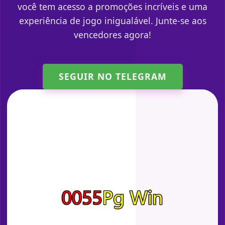
você tem acesso a promoções incríveis e uma
experiência de jogo inigualável. Junte-se aos
vencedores agora!
SEGUIR NO TELEGRAM