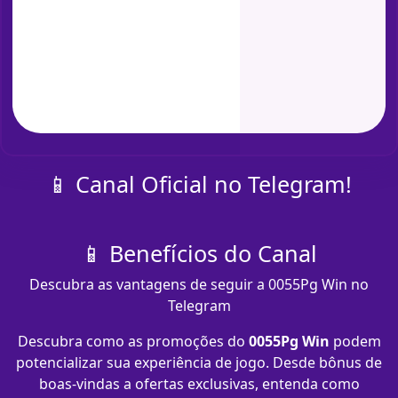
📱 Canal Oficial no Telegram!
📱 Benefícios do Canal
Descubra as vantagens de seguir a 0055Pg Win no
Telegram
Descubra como as promoções do
0055Pg Win
podem
potencializar sua experiência de jogo. Desde bônus de
boas-vindas a ofertas exclusivas, entenda como