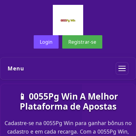
Login
Registrar-se
Menu
📱 0055Pg Win A Melhor
Plataforma de Apostas
Cadastre-se na 0055Pg Win para ganhar bônus no
cadastro e em cada recarga. Com a 0055Pg Win,