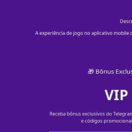
Desc
A experiência de jogo no aplicativo mobil
🎁 Bônus Exclu
VIP
Receba bônus exclusivos do Telegra
e códigos promocionai