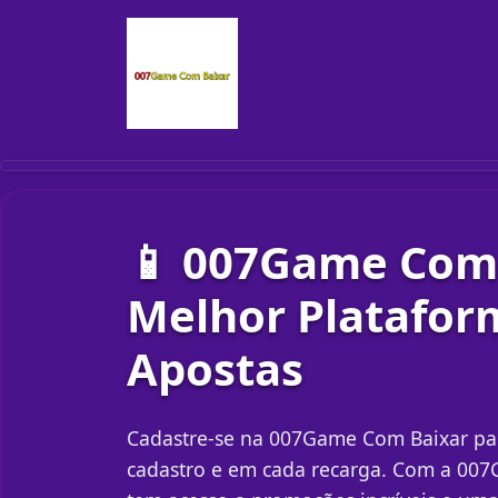
📱 007Game Com 
Melhor Platafor
Apostas
Cadastre-se na 007Game Com Baixar pa
cadastro e em cada recarga. Com a 007