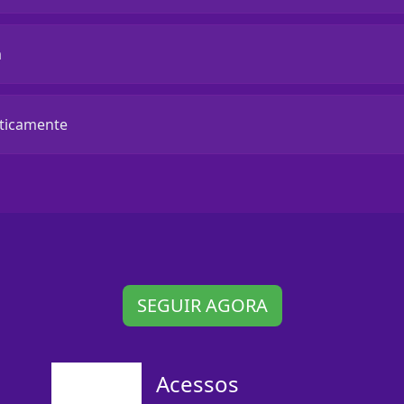
a
aticamente
SEGUIR AGORA
Acessos