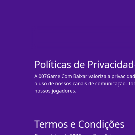
Políticas de Privacida
A 007Game Com Baixar valoriza a privacida
o uso de nossos canais de comunicação. Tod
nossos jogadores.
Termos e Condições