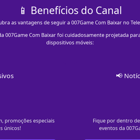
📱 Benefícios do Canal
ubra as vantagens de seguir a 007Game Com Baixar no Tel
e da 007Game Com Baixar foi cuidadosamente projetada para
dispositivos móveis:
sivos
📢 Notí
m, promoções especiais
Fique por dentro d
s únicos!
eventos da 007G