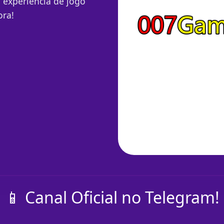
 experiência de jogo
ora!
📱 Canal Oficial no Telegram!