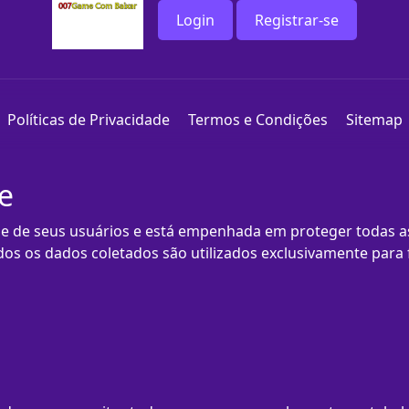
Login
Registrar-se
Políticas de Privacidade
Termos e Condições
Sitemap
de
de de seus usuários e está empenhada em proteger todas a
os os dados coletados são utilizados exclusivamente para 