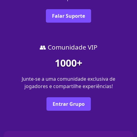
Falar Suporte
👥 Comunidade VIP
1000+
Junte-se a uma comunidade exclusiva de
jogadores e compartilhe experiências!
Entrar Grupo