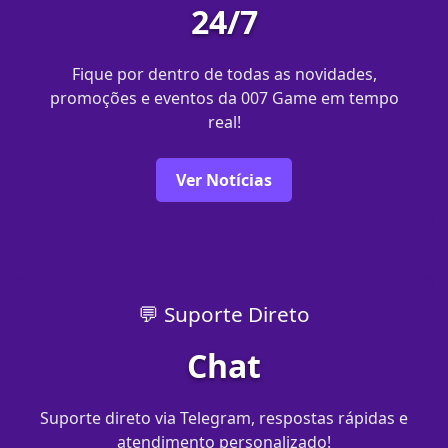
24/7
Fique por dentro de todas as novidades,
promoções e eventos da 007 Game em tempo
real!
Ver Notícias
💬 Suporte Direto
Chat
Suporte direto via Telegram, respostas rápidas e
atendimento personalizado!