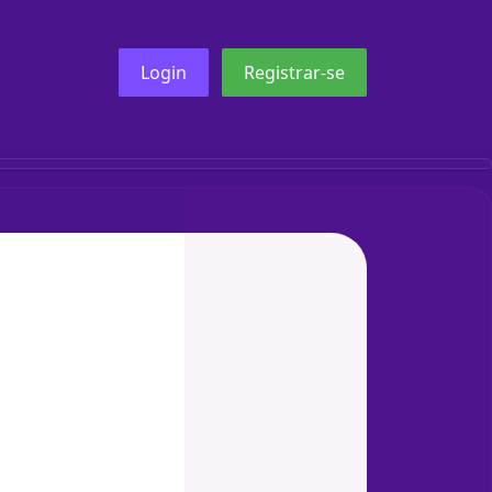
Login
Registrar-se