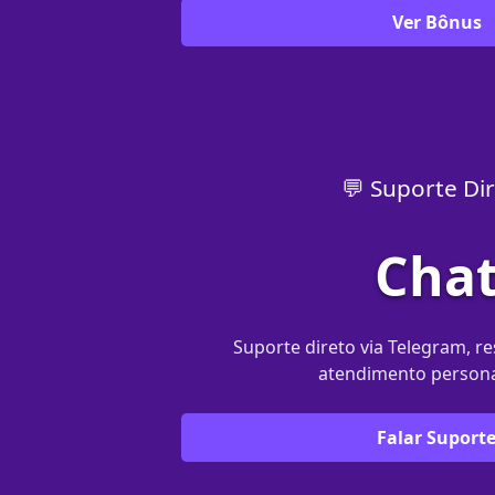
Ver Bônus
💬 Suporte Di
Cha
Suporte direto via Telegram, r
atendimento persona
Falar Suport