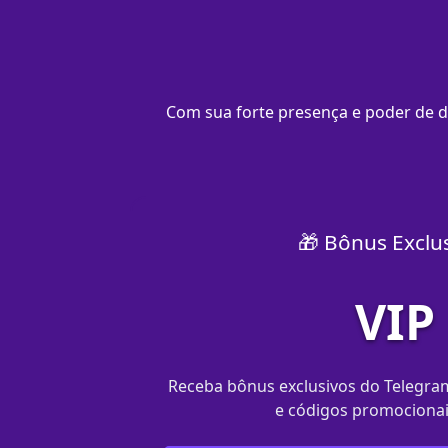
Com sua forte presença e poder de d
🎁 Bônus Exclu
VIP
Receba bônus exclusivos do Telegra
e códigos promocionai