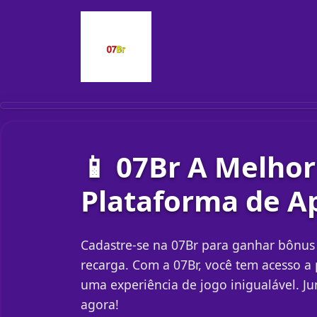
📱 07Br A Melhor
Plataforma de A
Cadastre-se na 07Br para ganhar bônus
recarga. Com a 07Br, você tem acesso a 
uma experiência de jogo inigualável. J
agora!