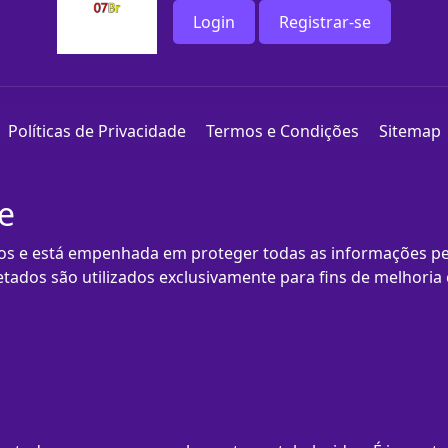
Login
Registrar-se
Políticas de Privacidade
Termos e Condições
Sitemap
de
rios e está empenhada em proteger todas as informações p
tados são utilizados exclusivamente para fins de melhoria