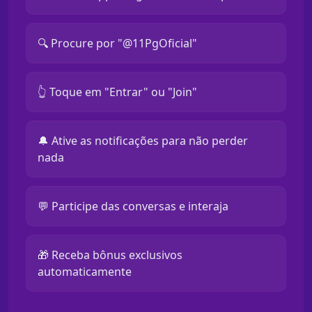
🔍 Procure por "@11PgOficial"
👆 Toque em "Entrar" ou "Join"
🔔 Ative as notificações para não perder
nada
💬 Participe das conversas e interaja
🎁 Receba bônus exclusivos
automaticamente