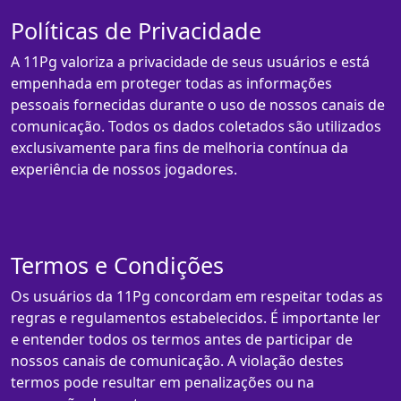
Políticas de Privacidade
A 11Pg valoriza a privacidade de seus usuários e está
empenhada em proteger todas as informações
pessoais fornecidas durante o uso de nossos canais de
comunicação. Todos os dados coletados são utilizados
exclusivamente para fins de melhoria contínua da
experiência de nossos jogadores.
Termos e Condições
Os usuários da 11Pg concordam em respeitar todas as
regras e regulamentos estabelecidos. É importante ler
e entender todos os termos antes de participar de
nossos canais de comunicação. A violação destes
termos pode resultar em penalizações ou na