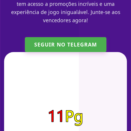
tem acesso a promoções incríveis e uma
experiência de jogo inigualável. Junte-se aos
vencedores agora!
SEGUIR NO TELEGRAM