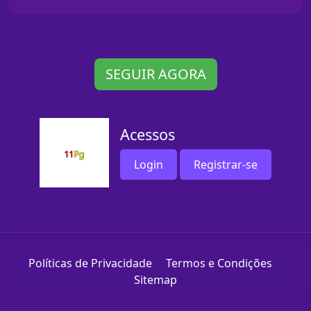
SEGUIR AGORA
Acessos
Login
Registrar-se
Políticas de Privacidade
Termos e Condições
Sitemap