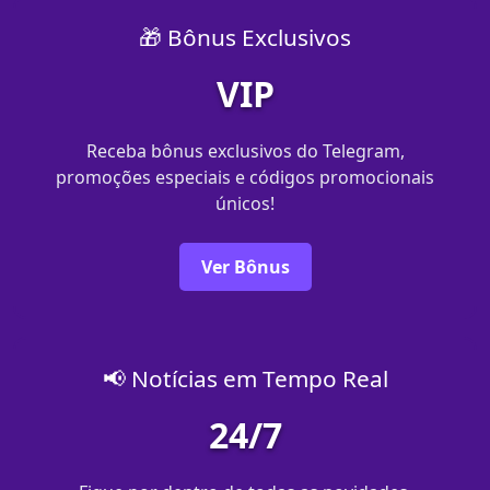
🎁 Bônus Exclusivos
VIP
Receba bônus exclusivos do Telegram,
promoções especiais e códigos promocionais
únicos!
Ver Bônus
📢 Notícias em Tempo Real
24/7