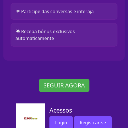
💬 Participe das conversas e interaja
🎁 Receba bônus exclusivos
automaticamente
SEGUIR AGORA
Acessos
Login
Registrar-se