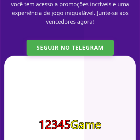
você tem acesso a promoções incríveis e uma
experiência de jogo inigualável. Junte-se aos
vencedores agora!
SEGUIR NO TELEGRAM