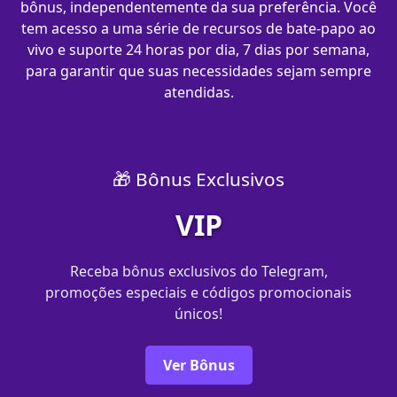
bônus, independentemente da sua preferência. Você
tem acesso a uma série de recursos de bate-papo ao
vivo e suporte 24 horas por dia, 7 dias por semana,
para garantir que suas necessidades sejam sempre
atendidas.
🎁 Bônus Exclusivos
VIP
Receba bônus exclusivos do Telegram,
promoções especiais e códigos promocionais
únicos!
Ver Bônus