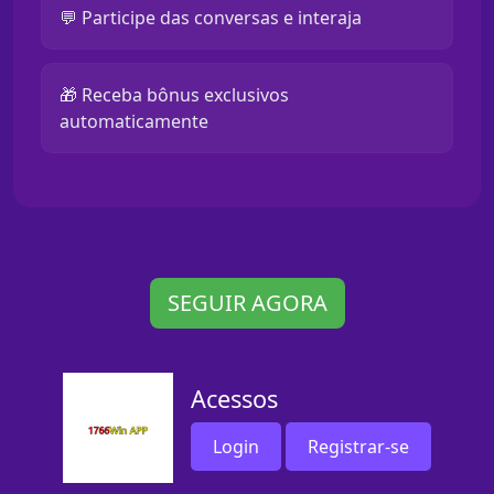
💬 Participe das conversas e interaja
🎁 Receba bônus exclusivos
automaticamente
SEGUIR AGORA
Acessos
Login
Registrar-se