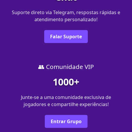
Suporte direto via Telegram, respostas rápidas e
atendimento personalizado!
Falar Suporte
👥 Comunidade VIP
1000+
Junte-se a uma comunidade exclusiva de
jogadores e compartilhe experiências!
Entrar Grupo