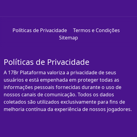
Políticas de Privacidade
Termos e Condições
Sitemap
Políticas de Privacidade
A 17Br Plataforma valoriza a privacidade de seus
usuários e está empenhada em proteger todas as
informações pessoais fornecidas durante o uso de
nossos canais de comunicação. Todos os dados
coletados são utilizados exclusivamente para fins de
melhoria contínua da experiência de nossos jogadores.