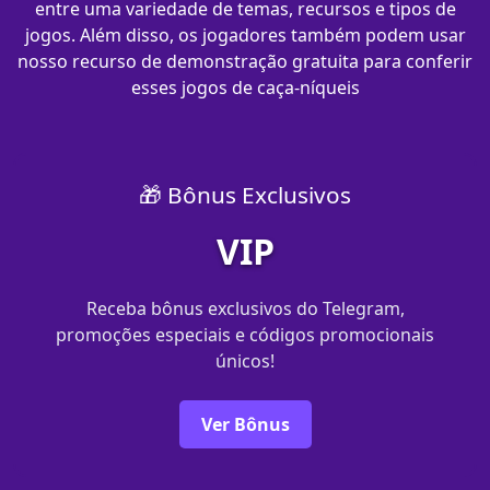
entre uma variedade de temas, recursos e tipos de
jogos. Além disso, os jogadores também podem usar
nosso recurso de demonstração gratuita para conferir
esses jogos de caça-níqueis
🎁 Bônus Exclusivos
VIP
Receba bônus exclusivos do Telegram,
promoções especiais e códigos promocionais
únicos!
Ver Bônus