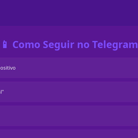
📱 Como Seguir no Telegram
ositivo
l"