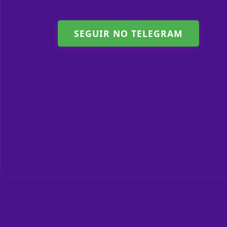
SEGUIR NO TELEGRAM