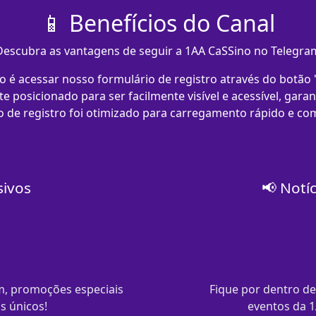
📱 Benefícios do Canal
Descubra as vantagens de seguir a 1AA CaSSino no Telegra
o é acessar nosso formulário de registro através do bot
e posicionado para ser facilmente visível e acessível, gara
o de registro foi otimizado para carregamento rápido e com
sivos
📢 Notí
m, promoções especiais
Fique por dentro d
s únicos!
eventos da 