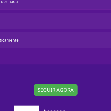
erder nada
a
aticamente
SEGUIR AGORA