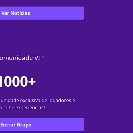
Ver Notícias
Comunidade VIP
1000+
unidade exclusiva de jogadores e
rtilhe experiências!
Entrar Grupo