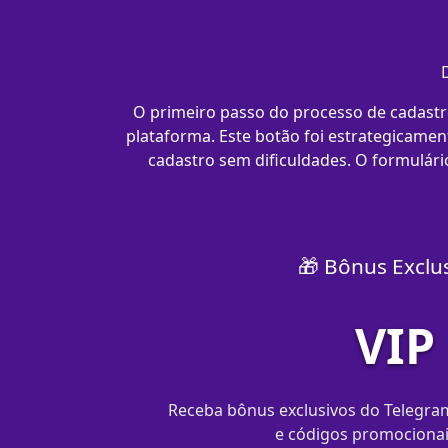
O primeiro passo do processo de cadastr
plataforma. Este botão foi estrategicament
cadastro sem dificuldades. O formulári
🎁 Bônus Exclu
VIP
Receba bônus exclusivos do Telegra
e códigos promocionai