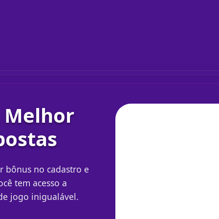
A Melhor
postas
r bônus no cadastro e
ocê tem acesso a
e jogo inigualável.