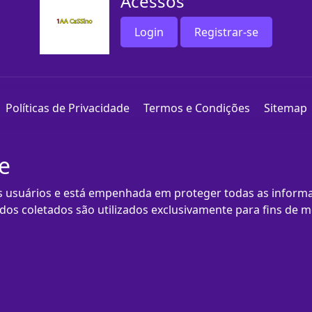
Acessos
Login
Registrar-se
Políticas de Privacidade
Termos e Condições
Sitemap
de
us usuários e está empenhada em proteger todas as inform
os coletados são utilizados exclusivamente para fins de m