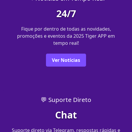
24/7
Fique por dentro de todas as novidades,
promoções e eventos da 2025 Tiger APP em
tempo real!
Ver Notícias
💬 Suporte Direto
Chat
Suporte direto via Telegram, respostas rápidas e