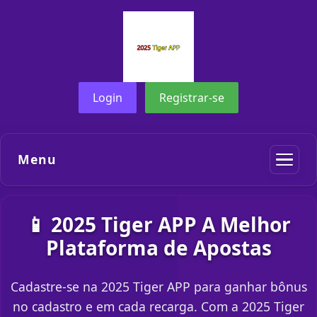
Login
Registrar-se
Menu
📱 2025 Tiger APP A Melhor
Plataforma de Apostas
Cadastre-se na 2025 Tiger APP para ganhar bônus
no cadastro e em cada recarga. Com a 2025 Tiger