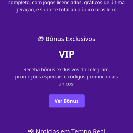
completo, com jogos licenciados, gráficos de última
geração, e suporte total ao público brasileiro.
🎁 Bônus Exclusivos
VIP
Receba bônus exclusivos do Telegram,
promoções especiais e códigos promocionais
únicos!
Ver Bônus
📢 Notícias em Tempo Real