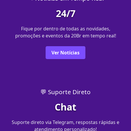
24/7
Fique por dentro de todas as novidades,
promoções e eventos da 20Br em tempo real!
Ver Notícias
💬 Suporte Direto
Chat
Suporte direto via Telegram, respostas rápidas e
atendimento personalizado!