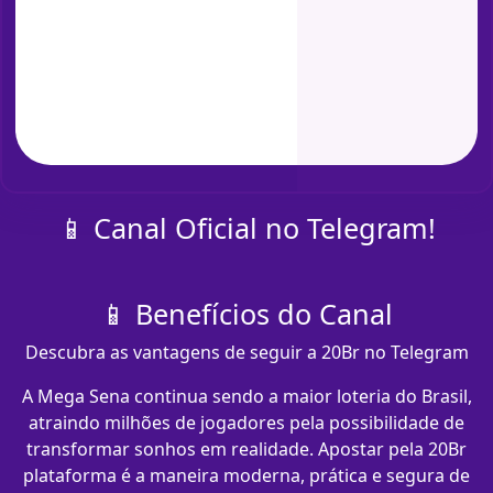
📱 Canal Oficial no Telegram!
📱 Benefícios do Canal
Descubra as vantagens de seguir a 20Br no Telegram
A Mega Sena continua sendo a maior loteria do Brasil,
atraindo milhões de jogadores pela possibilidade de
transformar sonhos em realidade. Apostar pela 20Br
plataforma é a maneira moderna, prática e segura de