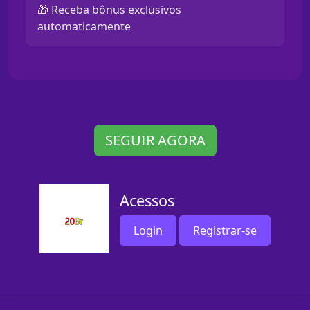
🎁 Receba bônus exclusivos
automaticamente
SEGUIR AGORA
Acessos
Login
Registrar-se