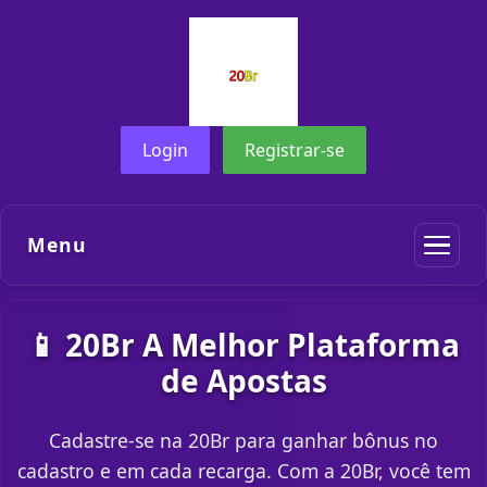
Login
Registrar-se
Menu
📱 20Br A Melhor Plataforma
de Apostas
Cadastre-se na 20Br para ganhar bônus no
cadastro e em cada recarga. Com a 20Br, você tem