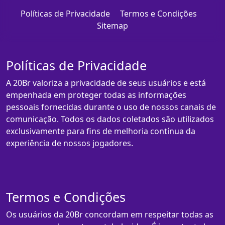
Políticas de Privacidade
Termos e Condições
Sitemap
Políticas de Privacidade
A 20Br valoriza a privacidade de seus usuários e está
empenhada em proteger todas as informações
pessoais fornecidas durante o uso de nossos canais de
comunicação. Todos os dados coletados são utilizados
exclusivamente para fins de melhoria contínua da
experiência de nossos jogadores.
Termos e Condições
Os usuários da 20Br concordam em respeitar todas as