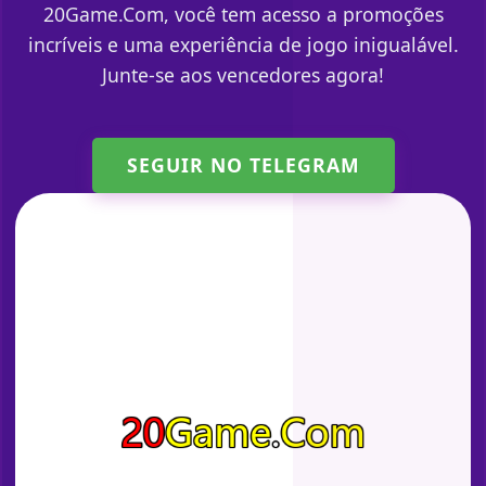
20Game.Com, você tem acesso a promoções
incríveis e uma experiência de jogo inigualável.
Junte-se aos vencedores agora!
SEGUIR NO TELEGRAM