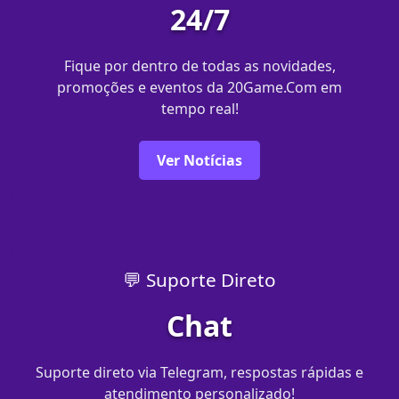
24/7
Fique por dentro de todas as novidades,
promoções e eventos da 20Game.Com em
tempo real!
Ver Notícias
💬 Suporte Direto
Chat
Suporte direto via Telegram, respostas rápidas e
atendimento personalizado!