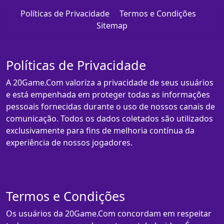
Políticas de Privacidade
Termos e Condições
Sitemap
Políticas de Privacidade
A 20Game.Com valoriza a privacidade de seus usuários
e está empenhada em proteger todas as informações
pessoais fornecidas durante o uso de nossos canais de
comunicação. Todos os dados coletados são utilizados
exclusivamente para fins de melhoria contínua da
experiência de nossos jogadores.
Termos e Condições
Os usuários da 20Game.Com concordam em respeitar