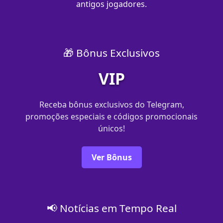
antigos jogadores.
🎁 Bônus Exclusivos
VIP
Receba bônus exclusivos do Telegram,
promoções especiais e códigos promocionais
únicos!
Ver Bônus
📢 Notícias em Tempo Real