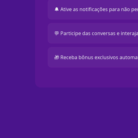
🔔 Ative as notificações para não p
💬 Participe das conversas e interaj
🎁 Receba bônus exclusivos autom