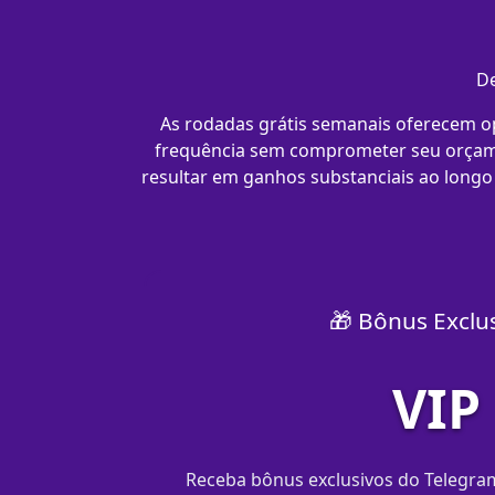
De
As rodadas grátis semanais oferecem o
frequência sem comprometer seu orçamen
resultar em ganhos substanciais ao longo 
🎁 Bônus Exclu
VIP
Receba bônus exclusivos do Telegra