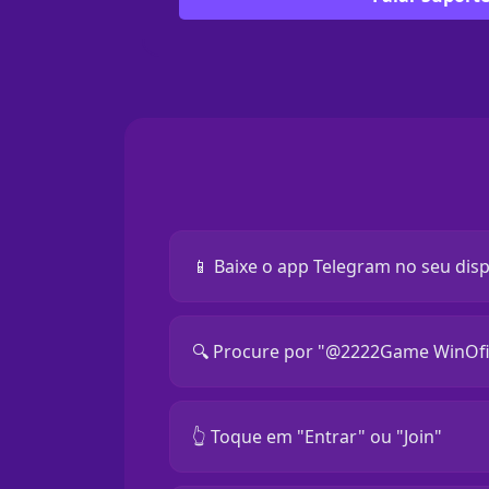
📱 Baixe o app Telegram no seu disp
🔍 Procure por "@2222Game WinOfi
👆 Toque em "Entrar" ou "Join"