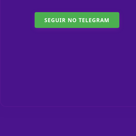
SEGUIR NO TELEGRAM