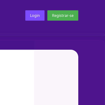
Login
Registrar-se