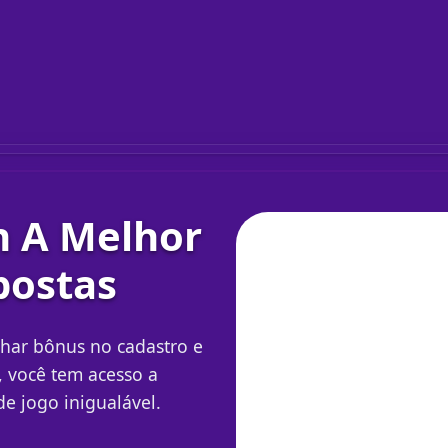
n A Melhor
postas
har bônus no cadastro e
 você tem acesso a
e jogo inigualável.