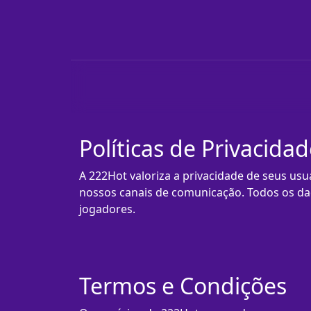
Políticas de Privacida
A 222Hot valoriza a privacidade de seus us
nossos canais de comunicação. Todos os dad
jogadores.
Termos e Condições