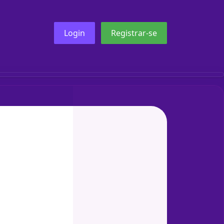
Login
Registrar-se