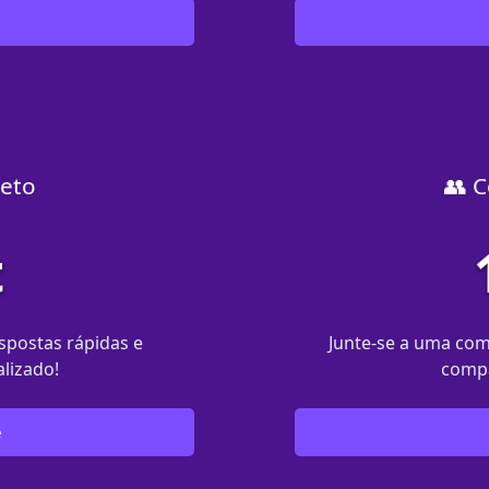
reto
👥 
t
espostas rápidas e
Junte-se a uma com
lizado!
compa
e