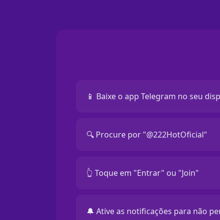
📱 Baixe o app Telegram no seu disp
🔍 Procure por "@222HotOficial"
👆 Toque em "Entrar" ou "Join"
🔔 Ative as notificações para não p