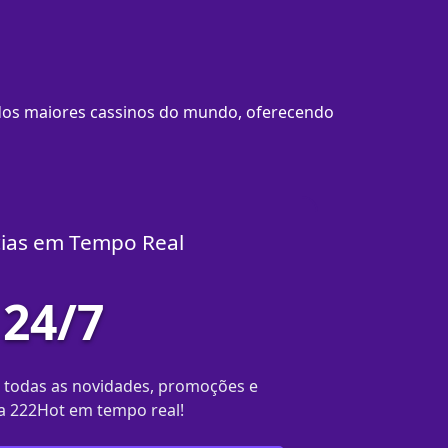
s dos maiores cassinos do mundo, oferecendo
cias em Tempo Real
24/7
e todas as novidades, promoções e
a 222Hot em tempo real!