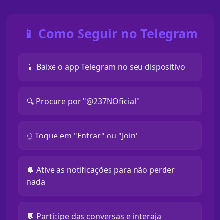
📱 Como Seguir no Telegram
📱 Baixe o app Telegram no seu dispositivo
🔍 Procure por "@237NOficial"
👆 Toque em "Entrar" ou "Join"
🔔 Ative as notificações para não perder
nada
💬 Participe das conversas e interaja