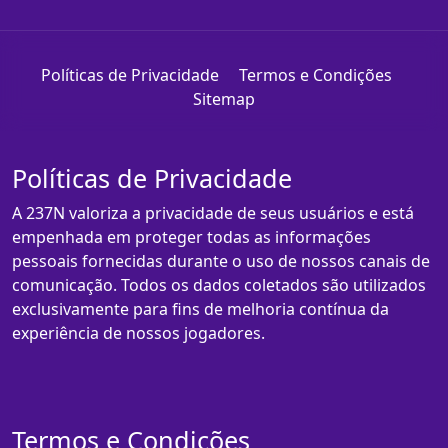
Políticas de Privacidade
Termos e Condições
Sitemap
Políticas de Privacidade
A 237N valoriza a privacidade de seus usuários e está
empenhada em proteger todas as informações
pessoais fornecidas durante o uso de nossos canais de
comunicação. Todos os dados coletados são utilizados
exclusivamente para fins de melhoria contínua da
experiência de nossos jogadores.
Termos e Condições