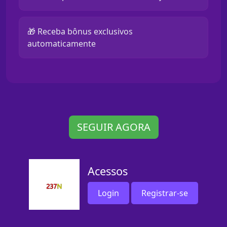
🎁 Receba bônus exclusivos
automaticamente
SEGUIR AGORA
Acessos
Login
Registrar-se