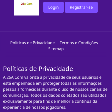
Login
Registrar-se
Políticas de Privacidade
Termos e Condições
Sitemap
Políticas de Privacidade
A 26A Com valoriza a privacidade de seus usuários e
está empenhada em proteger todas as informações
pessoais fornecidas durante o uso de nossos canais de
comunicação. Todos os dados coletados são utilizados
exclusivamente para fins de melhoria contínua da
experiência de nossos jogadores.