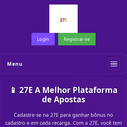
Login
Registrar-se
Menu
📱 27E A Melhor Plataforma
de Apostas
Cadastre-se na 27E para ganhar bônus no
cadastro e em cada recarga. Com a 27E, você tem