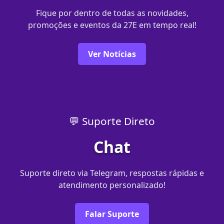
Fique por dentro de todas as novidades,
promoções e eventos da 27E em tempo real!
Ver Notícias
💬 Suporte Direto
Chat
Suporte direto via Telegram, respostas rápidas e
atendimento personalizado!
Falar Suporte