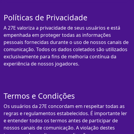
Políticas de Privacidade
A 27E valoriza a privacidade de seus usuários e está
empenhada em proteger todas as informações
pessoais fornecidas durante o uso de nossos canais de
comunicação. Todos os dados coletados são utilizados
exclusivamente para fins de melhoria contínua da
experiência de nossos jogadores.
Termos e Condições
Os usuários da 27E concordam em respeitar todas as
regras e regulamentos estabelecidos. É importante ler
e entender todos os termos antes de participar de
nossos canais de comunicação. A violação destes