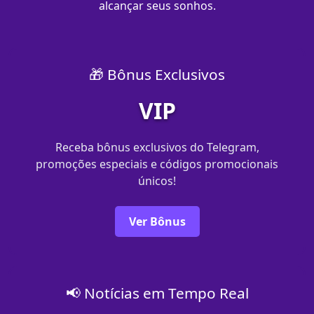
alcançar seus sonhos.
🎁 Bônus Exclusivos
VIP
Receba bônus exclusivos do Telegram,
promoções especiais e códigos promocionais
únicos!
Ver Bônus
📢 Notícias em Tempo Real