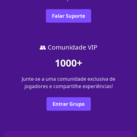
Falar Suporte
👥 Comunidade VIP
1000+
Junte-se a uma comunidade exclusiva de
jogadores e compartilhe experiências!
Entrar Grupo