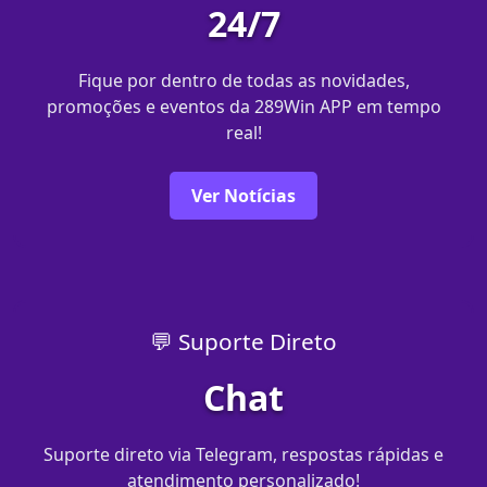
24/7
Fique por dentro de todas as novidades,
promoções e eventos da 289Win APP em tempo
real!
Ver Notícias
💬 Suporte Direto
Chat
Suporte direto via Telegram, respostas rápidas e
atendimento personalizado!