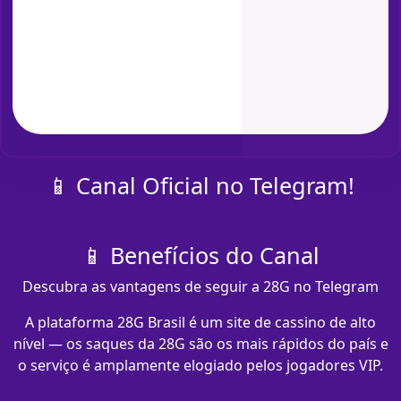
📱 Canal Oficial no Telegram!
📱 Benefícios do Canal
Descubra as vantagens de seguir a 28G no Telegram
A plataforma 28G Brasil é um site de cassino de alto
nível — os saques da 28G são os mais rápidos do país e
o serviço é amplamente elogiado pelos jogadores VIP.