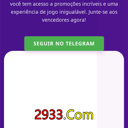
você tem acesso a promoções incríveis e uma
experiência de jogo inigualável. Junte-se aos
vencedores agora!
SEGUIR NO TELEGRAM