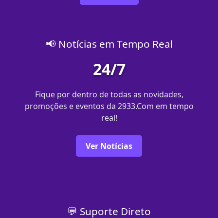
📢 Notícias em Tempo Real
24/7
Fique por dentro de todas as novidades,
promoções e eventos da 2933.Com em tempo
real!
Ver Notícias
💬 Suporte Direto