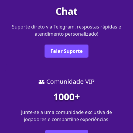
Chat
Suporte direto via Telegram, respostas rápidas e
atendimento personalizado!
Falar Suporte
👥 Comunidade VIP
1000+
Junte-se a uma comunidade exclusiva de
jogadores e compartilhe experiências!