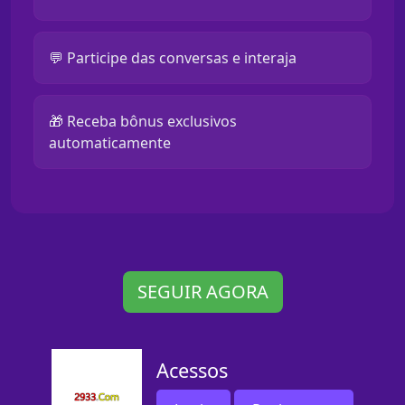
💬 Participe das conversas e interaja
🎁 Receba bônus exclusivos
automaticamente
SEGUIR AGORA
Acessos