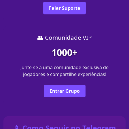
Falar Suporte
👥 Comunidade VIP
1000+
Junte-se a uma comunidade exclusiva de
jogadores e compartilhe experiências!
Entrar Grupo
📱 Como Seguir no Telegram