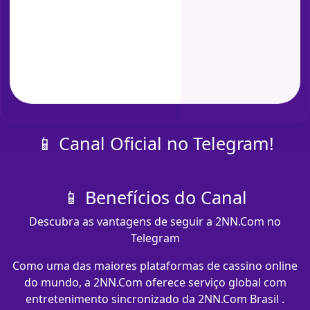
📱 Canal Oficial no Telegram!
📱 Benefícios do Canal
Descubra as vantagens de seguir a 2NN.Com no
Telegram
Como uma das maiores plataformas de cassino online
do mundo, a 2NN.Com oferece serviço global com
entretenimento sincronizado da 2NN.Com Brasil .