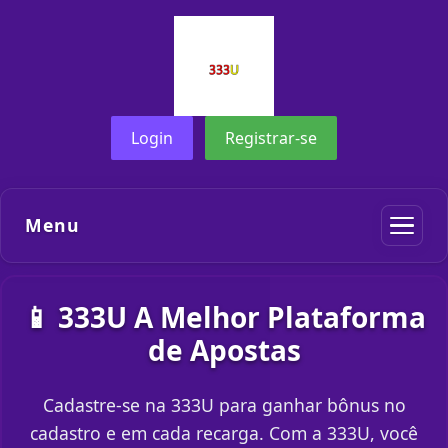
Login
Registrar-se
Menu
📱 333U A Melhor Plataforma
de Apostas
Cadastre-se na 333U para ganhar bônus no
cadastro e em cada recarga. Com a 333U, você