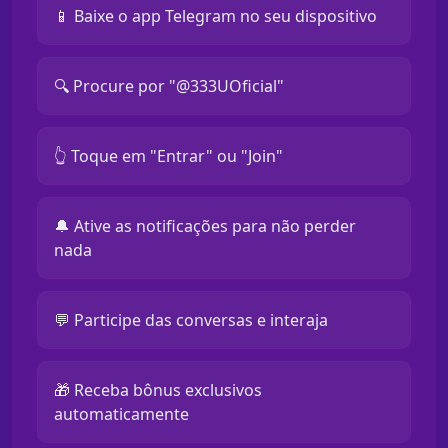
📱 Baixe o app Telegram no seu dispositivo
🔍 Procure por "@333UOficial"
👆 Toque em "Entrar" ou "Join"
🔔 Ative as notificações para não perder
nada
💬 Participe das conversas e interaja
🎁 Receba bônus exclusivos
automaticamente