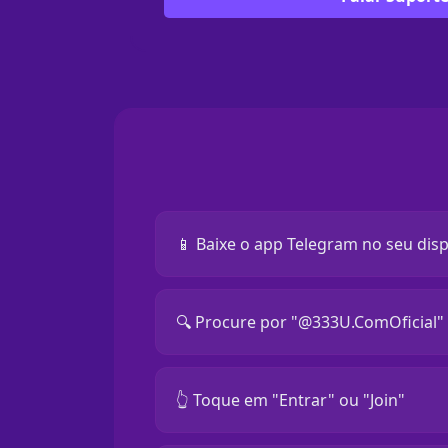
📱 Baixe o app Telegram no seu disp
🔍 Procure por "@333U.ComOficial"
👆 Toque em "Entrar" ou "Join"