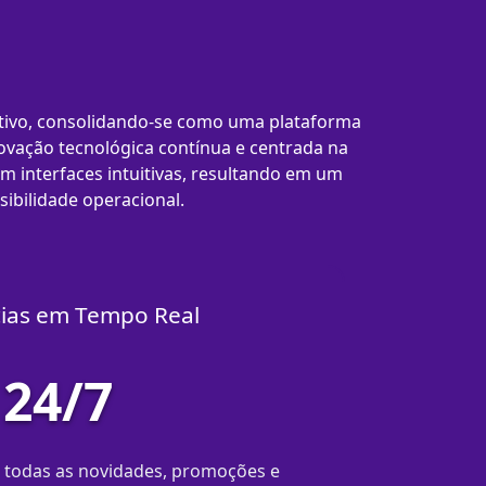
ativo, consolidando-se como uma plataforma
ovação tecnológica contínua e centrada na
m interfaces intuitivas, resultando em um
ibilidade operacional.
cias em Tempo Real
24/7
e todas as novidades, promoções e