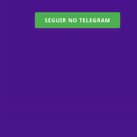
SEGUIR NO TELEGRAM