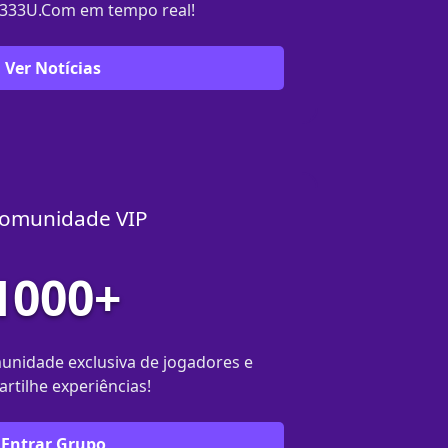
 333U.Com em tempo real!
Ver Notícias
Comunidade VIP
1000+
unidade exclusiva de jogadores e
rtilhe experiências!
Entrar Grupo