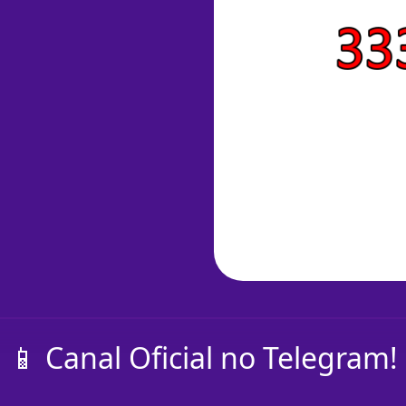
📱 Canal Oficial no Telegram!