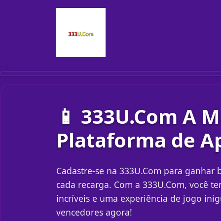
📱 333U.Com A M
Plataforma de A
Cadastre-se na 333U.Com para ganhar 
cada recarga. Com a 333U.Com, você t
incríveis e uma experiência de jogo inig
vencedores agora!