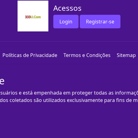
Acessos
Login
Registrar-se
Políticas de Privacidade
Termos e Condições
Sitemap
de
 usuários e está empenhada em proteger todas as informaçõ
os coletados são utilizados exclusivamente para fins de m