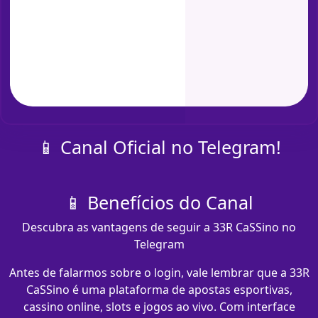
📱 Canal Oficial no Telegram!
📱 Benefícios do Canal
Descubra as vantagens de seguir a 33R CaSSino no
Telegram
Antes de falarmos sobre o login, vale lembrar que a 33R
CaSSino é uma plataforma de apostas esportivas,
cassino online, slots e jogos ao vivo. Com interface