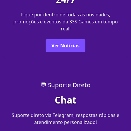
Fique por dentro de todas as novidades,
promoções e eventos da 33S Games em tempo
real!
Ver Notícias
💬 Suporte Direto
Chat
Suporte direto via Telegram, respostas rápidas e
atendimento personalizado!