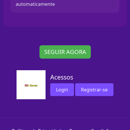
automaticamente
SEGUIR AGORA
Acessos
Login
Registrar-se