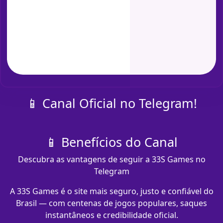
📱 Canal Oficial no Telegram!
📱 Benefícios do Canal
Descubra as vantagens de seguir a 33S Games no
Telegram
A 33S Games é o site mais seguro, justo e confiável do
Brasil — com centenas de jogos populares, saques
instantâneos e credibilidade oficial.