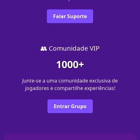
Falar Suporte
👥 Comunidade VIP
1000+
Junte-se a uma comunidade exclusiva de
jogadores e compartilhe experiências!
Entrar Grupo