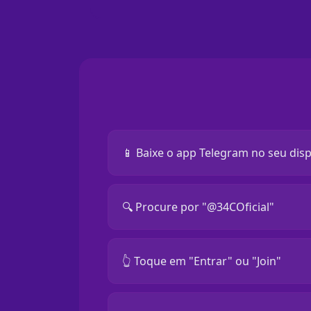
📱 Baixe o app Telegram no seu disp
🔍 Procure por "@34COficial"
👆 Toque em "Entrar" ou "Join"