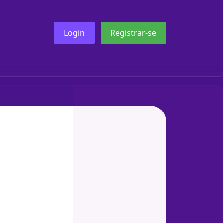
Login
Registrar-se