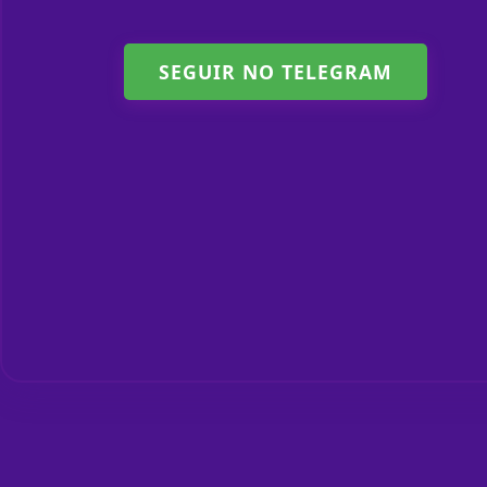
SEGUIR NO TELEGRAM