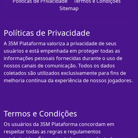
Políticas de Privacidade
Termos e Condições
Sitemap
Políticas de Privacidade
A 35M Plataforma valoriza a privacidade de seus
usuários e está empenhada em proteger todas as
informações pessoais fornecidas durante o uso de
nossos canais de comunicação. Todos os dados
coletados são utilizados exclusivamente para fins de
melhoria contínua da experiência de nossos jogadores.
Termos e Condições
Os usuários da 35M Plataforma concordam em
respeitar todas as regras e regulamentos