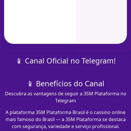
📱 Canal Oficial no Telegram!
📱 Benefícios do Canal
Descubra as vantagens de seguir a 35M Plataforma no
Telegram
A plataforma 35M Plataforma Brasil é o cassino online
mais famoso do Brasil — a 35M Plataforma se destaca
com segurança, variedade e serviço profissional.