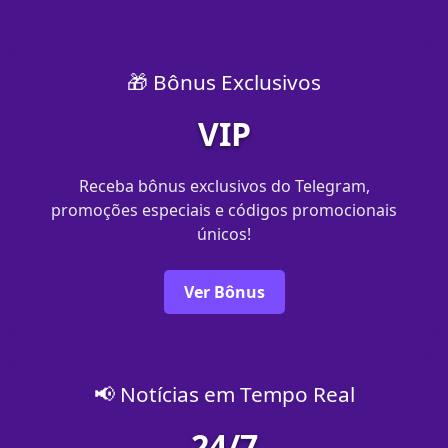
🎁 Bônus Exclusivos
VIP
Receba bônus exclusivos do Telegram,
promoções especiais e códigos promocionais
únicos!
Ver Bônus
📢 Notícias em Tempo Real
24/7