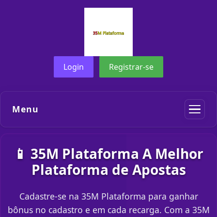
Login
Registrar-se
Menu
📱 35M Plataforma A Melhor
Plataforma de Apostas
Cadastre-se na 35M Plataforma para ganhar
bônus no cadastro e em cada recarga. Com a 35M