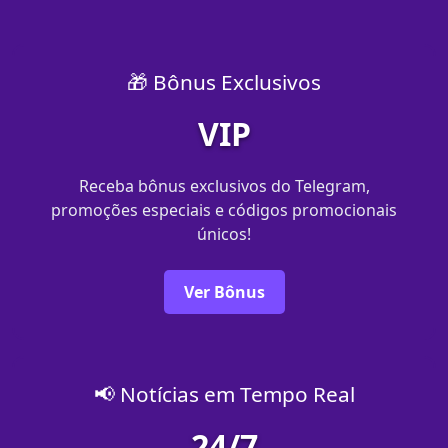
🎁 Bônus Exclusivos
VIP
Receba bônus exclusivos do Telegram,
promoções especiais e códigos promocionais
únicos!
Ver Bônus
📢 Notícias em Tempo Real
24/7