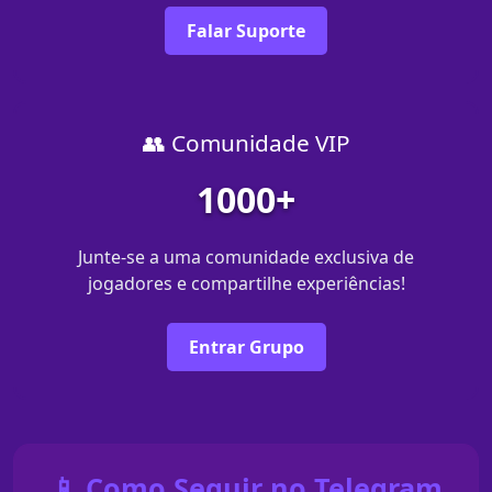
Falar Suporte
👥 Comunidade VIP
1000+
Junte-se a uma comunidade exclusiva de
jogadores e compartilhe experiências!
Entrar Grupo
📱 Como Seguir no Telegram