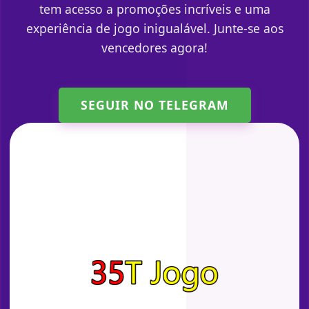
tem acesso a promoções incríveis e uma
experiência de jogo inigualável. Junte-se aos
vencedores agora!
SEGUIR NO TELEGRAM