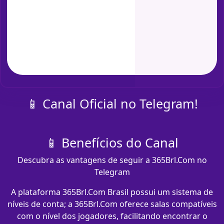
📱 Canal Oficial no Telegram!
📱 Benefícios do Canal
Descubra as vantagens de seguir a 365Brl.Com no
Telegram
A plataforma 365Brl.Com Brasil possui um sistema de
níveis de conta; a 365Brl.Com oferece salas compatíveis
com o nível dos jogadores, facilitando encontrar o