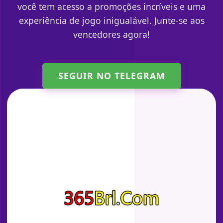
você tem acesso a promoções incríveis e uma
experiência de jogo inigualável. Junte-se aos
vencedores agora!
SEGUIR NO TELEGRAM