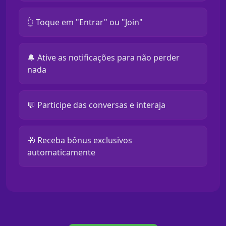
👆 Toque em "Entrar" ou "Join"
🔔 Ative as notificações para não perder
nada
💬 Participe das conversas e interaja
🎁 Receba bônus exclusivos
automaticamente