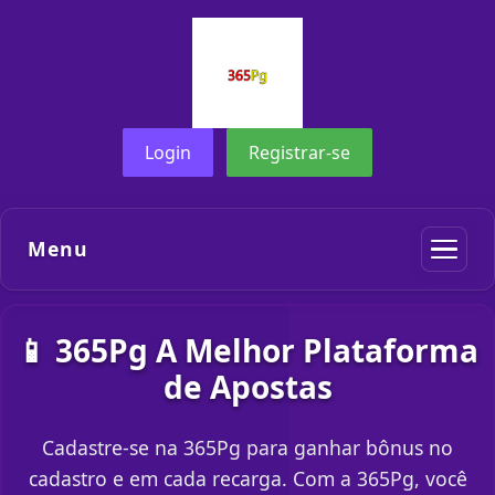
Login
Registrar-se
Menu
📱 365Pg A Melhor Plataforma
de Apostas
Cadastre-se na 365Pg para ganhar bônus no
cadastro e em cada recarga. Com a 365Pg, você