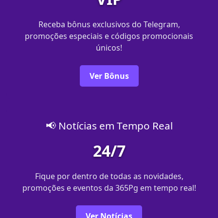
Receba bônus exclusivos do Telegram,
promoções especiais e códigos promocionais
únicos!
Ver Bônus
📢 Notícias em Tempo Real
24/7
Fique por dentro de todas as novidades,
promoções e eventos da 365Pg em tempo real!
Ver Notícias