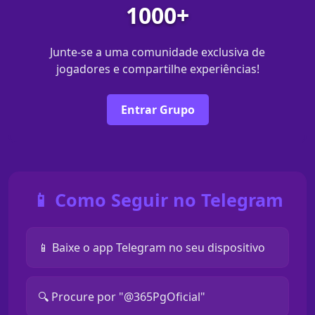
1000+
Junte-se a uma comunidade exclusiva de
jogadores e compartilhe experiências!
Entrar Grupo
📱 Como Seguir no Telegram
📱 Baixe o app Telegram no seu dispositivo
🔍 Procure por "@365PgOficial"