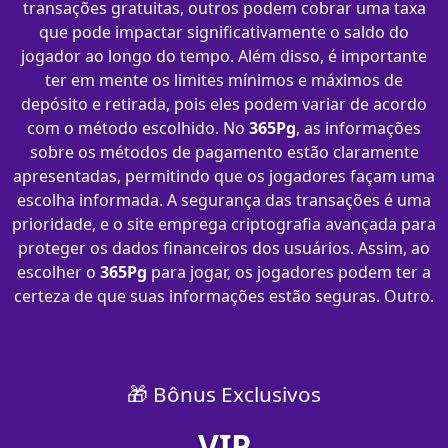
transações gratuitas, outros podem cobrar uma taxa
que pode impactar significativamente o saldo do
jogador ao longo do tempo. Além disso, é importante
ter em mente os limites mínimos e máximos de
depósito e retirada, pois eles podem variar de acordo
com o método escolhido. No
365Pg
, as informações
sobre os métodos de pagamento estão claramente
apresentadas, permitindo que os jogadores façam uma
escolha informada. A segurança das transações é uma
prioridade, e o site emprega criptografia avançada para
proteger os dados financeiros dos usuários. Assim, ao
escolher o
365Pg
para jogar, os jogadores podem ter a
certeza de que suas informações estão seguras. Outro.
🎁 Bônus Exclusivos
VIP