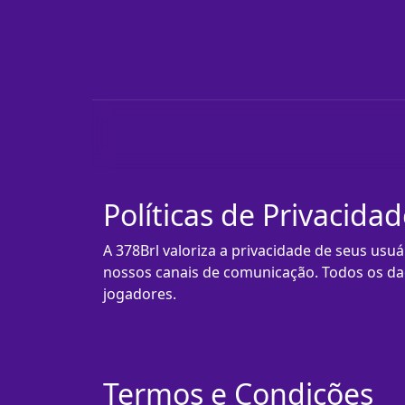
Políticas de Privacida
A 378Brl valoriza a privacidade de seus us
nossos canais de comunicação. Todos os dad
jogadores.
Termos e Condições