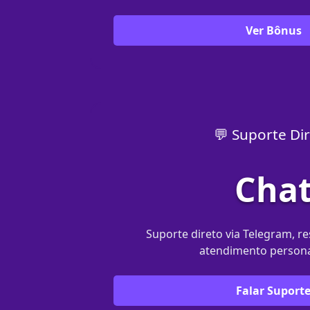
Ver Bônus
💬 Suporte Di
Cha
Suporte direto via Telegram, r
atendimento persona
Falar Suport