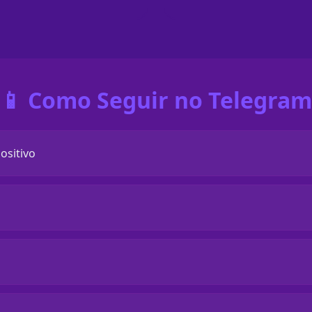
📱 Como Seguir no Telegram
ositivo