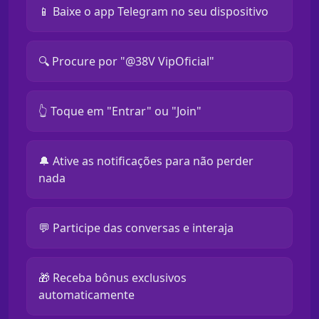
📱 Baixe o app Telegram no seu dispositivo
🔍 Procure por "@38V VipOficial"
👆 Toque em "Entrar" ou "Join"
🔔 Ative as notificações para não perder
nada
💬 Participe das conversas e interaja
🎁 Receba bônus exclusivos
automaticamente