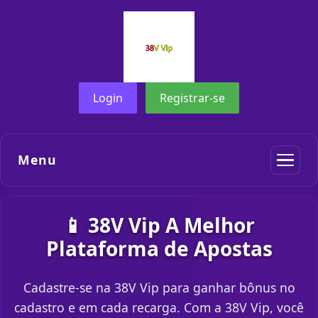
Login
Registrar-se
Menu
📱 38V Vip A Melhor
Plataforma de Apostas
Cadastre-se na 38V Vip para ganhar bônus no
cadastro e em cada recarga. Com a 38V Vip, você