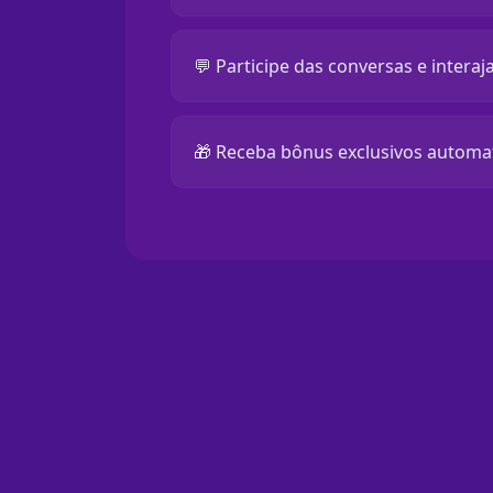
💬 Participe das conversas e interaj
🎁 Receba bônus exclusivos autom