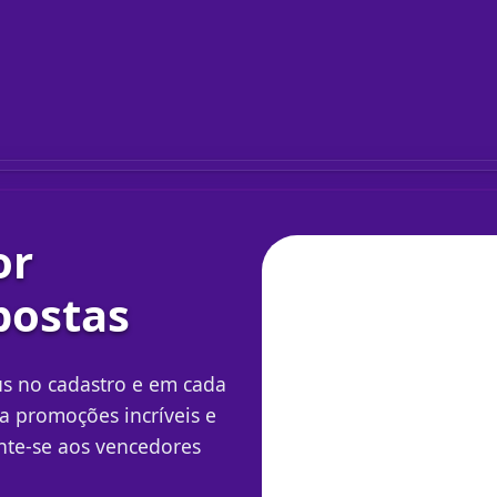
or
postas
s no cadastro e em cada
a promoções incríveis e
unte-se aos vencedores