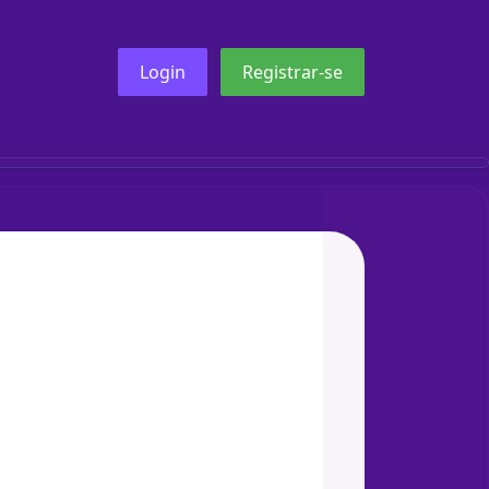
Login
Registrar-se