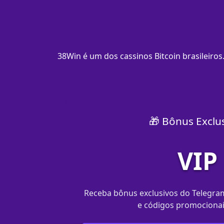
38Win é um dos cassinos Bitcoin brasileiros
🎁 Bônus Exclu
VIP
Receba bônus exclusivos do Telegra
e códigos promocionai