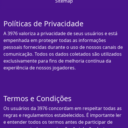
Sitemap
Políticas de Privacidade
A 3976 valoriza a privacidade de seus usuários e está
empenhada em proteger todas as informações
pessoais fornecidas durante o uso de nossos canais de
comunicação. Todos os dados coletados são utilizados
exclusivamente para fins de melhoria contínua da
experiência de nossos jogadores.
Termos e Condições
Os usuários da 3976 concordam em respeitar todas as
regras e regulamentos estabelecidos. É importante ler
e entender todos os termos antes de participar de