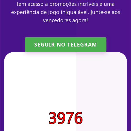
tem acesso a promoções incríveis e uma
experiência de jogo inigualável. Junte-se aos
vencedores agora!
SEGUIR NO TELEGRAM