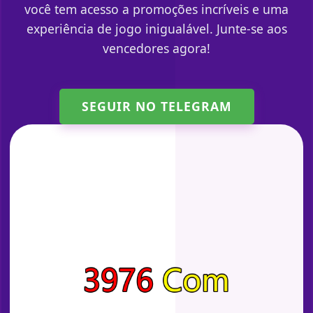
você tem acesso a promoções incríveis e uma
experiência de jogo inigualável. Junte-se aos
vencedores agora!
SEGUIR NO TELEGRAM