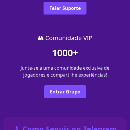
Falar Suporte
👥 Comunidade VIP
1000+
Junte-se a uma comunidade exclusiva de
jogadores e compartilhe experiências!
Entrar Grupo
📱 Como Seguir no Telegram