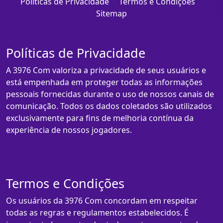
Políticas de Privacidade
Termos e Condições
Sitemap
Políticas de Privacidade
A 3976 Com valoriza a privacidade de seus usuários e
está empenhada em proteger todas as informações
pessoais fornecidas durante o uso de nossos canais de
comunicação. Todos os dados coletados são utilizados
exclusivamente para fins de melhoria contínua da
experiência de nossos jogadores.
Termos e Condições
Os usuários da 3976 Com concordam em respeitar
todas as regras e regulamentos estabelecidos. É