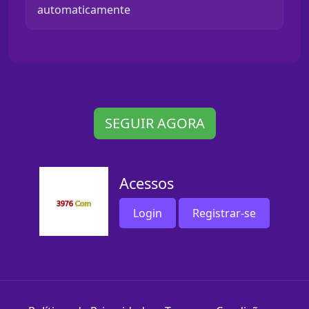
automaticamente
SEGUIR AGORA
Acessos
Login
Registrar-se