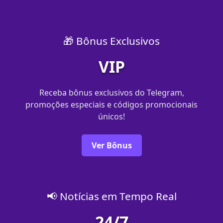
🎁 Bônus Exclusivos
VIP
Receba bônus exclusivos do Telegram,
promoções especiais e códigos promocionais
únicos!
Ver Bônus
📢 Notícias em Tempo Real
24/7