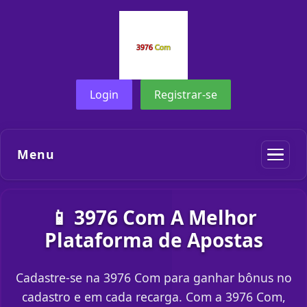
Login
Registrar-se
Menu
📱 3976 Com A Melhor
Plataforma de Apostas
Cadastre-se na 3976 Com para ganhar bônus no
cadastro e em cada recarga. Com a 3976 Com,