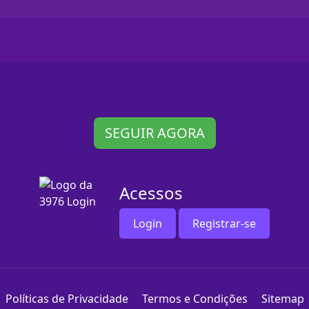
SEGUIR AGORA
Acessos
Login
Registrar-se
Políticas de Privacidade
Termos e Condições
Sitemap