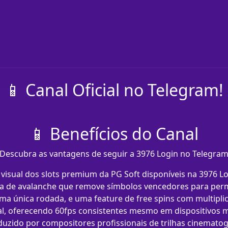
📱 Canal Oficial no Telegram!
📱 Benefícios do Canal
Descubra as vantagens de seguir a 3976 Login no Telegra
isual dos slots premium da PG Soft disponíveis na 3976 Log
a de avalanche que remove símbolos vencedores para permi
 única rodada, e uma feature de free spins com multiplicad
, oferecendo 60fps consistentes mesmo em dispositivos m
duzido por compositores profissionais de trilhas cinematog