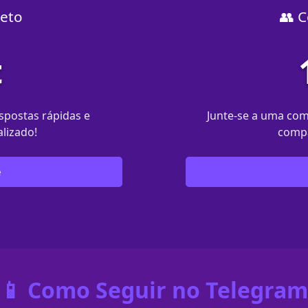
reto
👥 
t
espostas rápidas e
Junte-se a uma com
lizado!
compa
e
📱 Como Seguir no Telegram