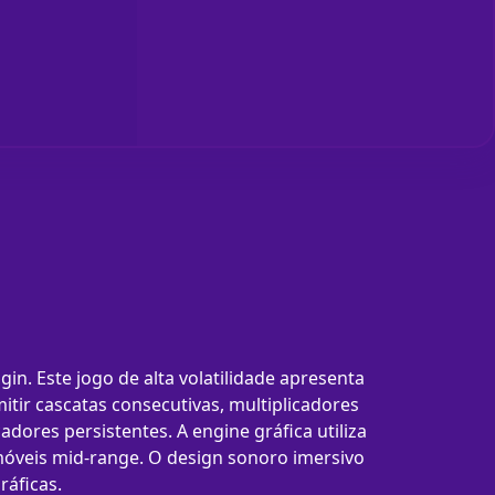
m
in. Este jogo de alta volatilidade apresenta
tir cascatas consecutivas, multiplicadores
ores persistentes. A engine gráfica utiliza
óveis mid-range. O design sonoro imersivo
ráficas.