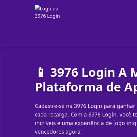
📱 3976 Login A 
Plataforma de A
Cadastre-se na 3976 Login para ganhar
cada recarga. Com a 3976 Login, você 
incríveis e uma experiência de jogo inig
vencedores agora!