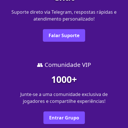
Suporte direto via Telegram, respostas rápidas e
atendimento personalizado!
Falar Suporte
👥 Comunidade VIP
1000+
Junte-se a uma comunidade exclusiva de
jogadores e compartilhe experiências!
Entrar Grupo