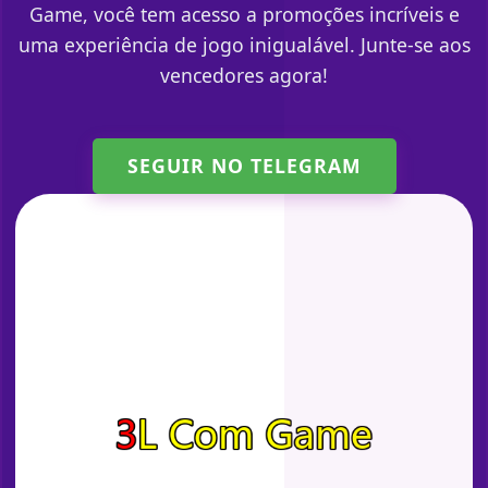
Game, você tem acesso a promoções incríveis e
uma experiência de jogo inigualável. Junte-se aos
vencedores agora!
SEGUIR NO TELEGRAM