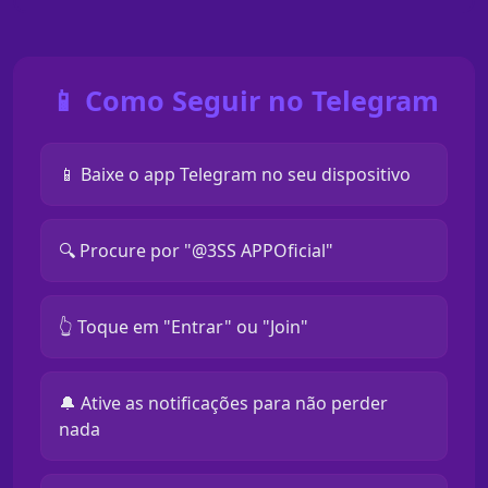
📱 Como Seguir no Telegram
📱 Baixe o app Telegram no seu dispositivo
🔍 Procure por "@3SS APPOficial"
👆 Toque em "Entrar" ou "Join"
🔔 Ative as notificações para não perder
nada