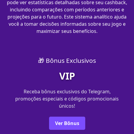
pode ver estatísticas detalhadas sobre seu cashback,
incluindo comparações com períodos anteriores e
projeções para o futuro. Este sistema analítico ajuda
você a tomar decisões informadas sobre seu jogo e
maximizar seus benefícios.
🎁 Bônus Exclusivos
VIP
Receba bônus exclusivos do Telegram,
promoções especiais e códigos promocionais
únicos!
Ver Bônus