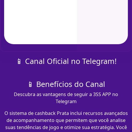
📱 Canal Oficial no Telegram!
📱 Benefícios do Canal
Descubra as vantagens de seguir a 3SS APP no
Telegram
O sistema de cashback Prata inclui recursos avançados
de acompanhamento que permitem que você analise
suas tendências de jogo e otimize sua estratégia. Você