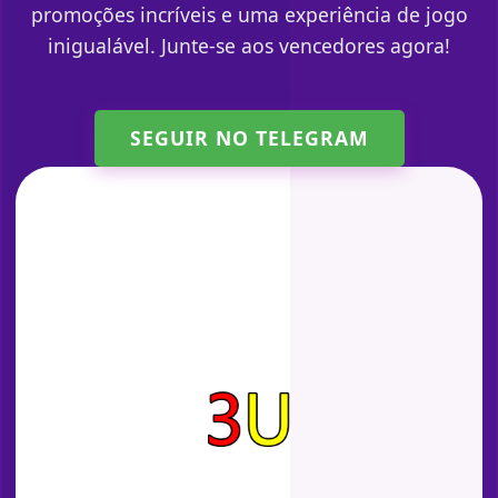
promoções incríveis e uma experiência de jogo
inigualável. Junte-se aos vencedores agora!
SEGUIR NO TELEGRAM