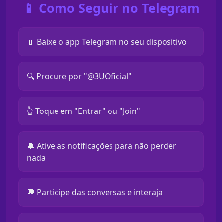
📱 Como Seguir no Telegram
📱 Baixe o app Telegram no seu dispositivo
🔍 Procure por "@3UOficial"
👆 Toque em "Entrar" ou "Join"
🔔 Ative as notificações para não perder
nada
💬 Participe das conversas e interaja