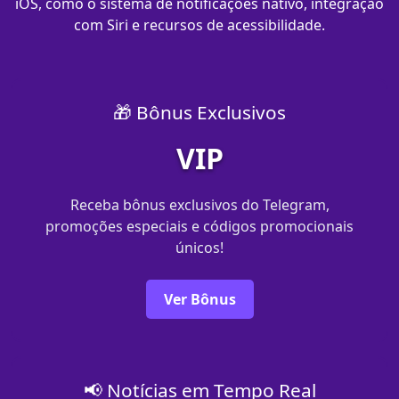
iOS, como o sistema de notificações nativo, integração
com Siri e recursos de acessibilidade.
🎁 Bônus Exclusivos
VIP
Receba bônus exclusivos do Telegram,
promoções especiais e códigos promocionais
únicos!
Ver Bônus
📢 Notícias em Tempo Real