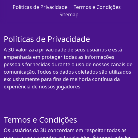
Políticas de Privacidade
Termos e Condições
Sitemap
Políticas de Privacidade
A 3U valoriza a privacidade de seus usuários e está
empenhada em proteger todas as informações
pessoais fornecidas durante o uso de nossos canais de
comunicação. Todos os dados coletados são utilizados
exclusivamente para fins de melhoria contínua da
experiência de nossos jogadores.
Termos e Condições
Os usuários da 3U concordam em respeitar todas as
regras e regulamentos estabelecidos. É importante ler