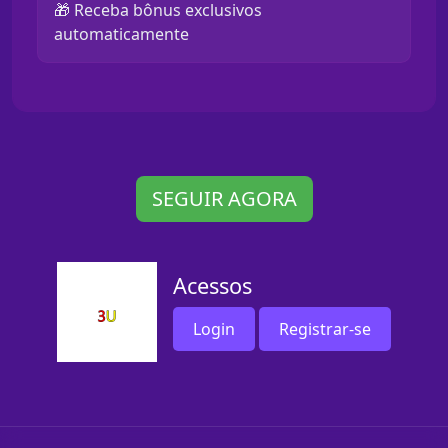
🎁 Receba bônus exclusivos
automaticamente
SEGUIR AGORA
Acessos
Login
Registrar-se