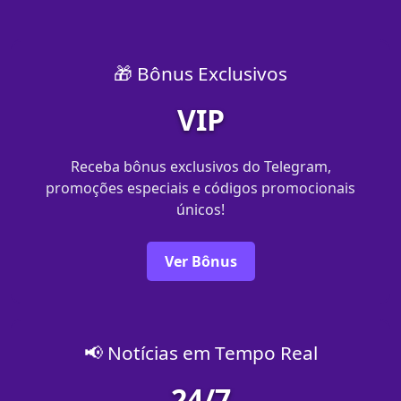
🎁 Bônus Exclusivos
VIP
Receba bônus exclusivos do Telegram,
promoções especiais e códigos promocionais
únicos!
Ver Bônus
📢 Notícias em Tempo Real
24/7