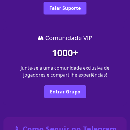
Falar Suporte
👥 Comunidade VIP
1000+
Junte-se a uma comunidade exclusiva de
jogadores e compartilhe experiências!
Entrar Grupo
📱 Como Seguir no Telegram