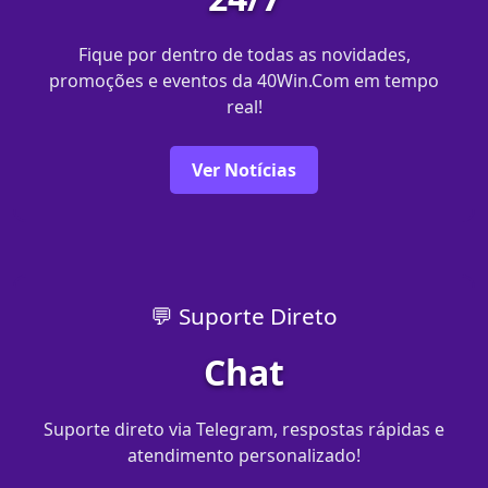
Fique por dentro de todas as novidades,
promoções e eventos da 40Win.Com em tempo
real!
Ver Notícias
💬 Suporte Direto
Chat
Suporte direto via Telegram, respostas rápidas e
atendimento personalizado!