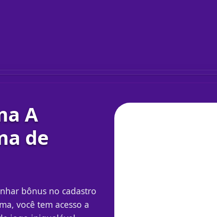
ma A
ma de
anhar bônus no cadastro
ma, você tem acesso a