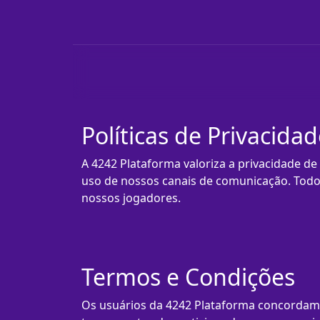
Políticas de Privacida
A 4242 Plataforma valoriza a privacidade d
uso de nossos canais de comunicação. Todos
nossos jogadores.
Termos e Condições
Os usuários da 4242 Plataforma concordam e