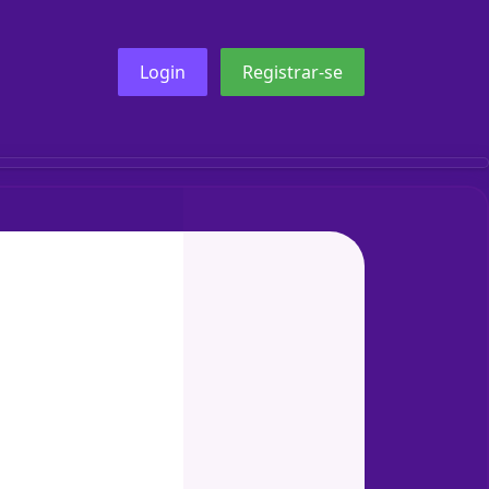
Login
Registrar-se