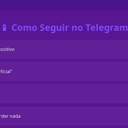
📱 Como Seguir no Telegram
ositivo
icial"
erder nada