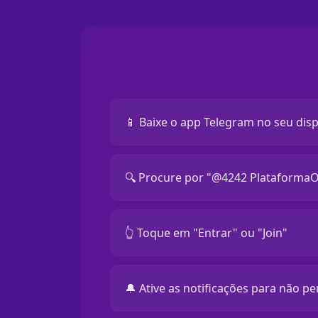
📱 Baixe o app Telegram no seu disp
🔍 Procure por "@4242 PlataformaOf
👆 Toque em "Entrar" ou "Join"
🔔 Ative as notificações para não p