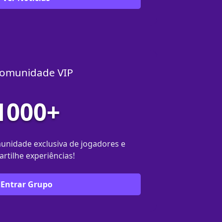
Comunidade VIP
1000+
unidade exclusiva de jogadores e
rtilhe experiências!
Entrar Grupo