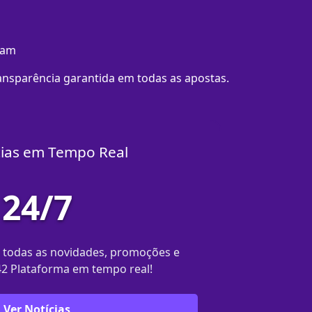
ram
ansparência garantida em todas as apostas.
cias em Tempo Real
24/7
e todas as novidades, promoções e
42 Plataforma em tempo real!
Ver Notícias