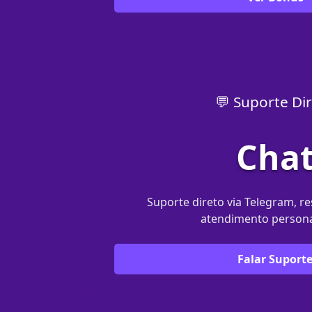
💬 Suporte Di
Cha
Suporte direto via Telegram, r
atendimento persona
Falar Suport