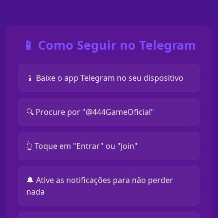
📱 Como Seguir no Telegram
📱 Baixe o app Telegram no seu dispositivo
🔍 Procure por "@444GameOficial"
👆 Toque em "Entrar" ou "Join"
🔔 Ative as notificações para não perder
nada