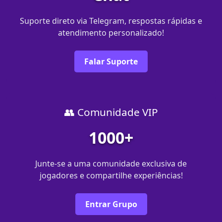
Suporte direto via Telegram, respostas rápidas e
atendimento personalizado!
Falar Suporte
👥 Comunidade VIP
1000+
Junte-se a uma comunidade exclusiva de
jogadores e compartilhe experiências!
Entrar Grupo