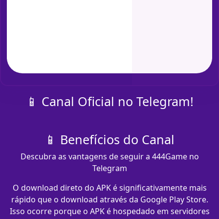
📱 Canal Oficial no Telegram!
📱 Benefícios do Canal
Descubra as vantagens de seguir a 444Game no
Telegram
O download direto do APK é significativamente mais
rápido que o download através da Google Play Store.
Isso ocorre porque o APK é hospedado em servidores