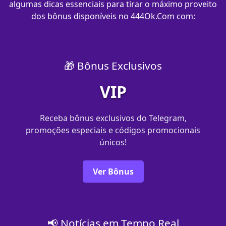
algumas dicas essenciais para tirar o máximo proveito
dos bônus disponíveis no 444Ok.Com com​:
🎁 Bônus Exclusivos
VIP
Receba bônus exclusivos do Telegram,
promoções especiais e códigos promocionais
únicos!
Ver Bônus
📢 Notícias em Tempo Real