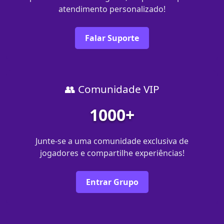
atendimento personalizado!
Falar Suporte
👥 Comunidade VIP
1000+
Junte-se a uma comunidade exclusiva de
jogadores e compartilhe experiências!
Entrar Grupo