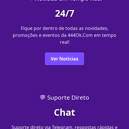
24/7
Fique por dentro de todas as novidades,
promoções e eventos da 444Ok.Com em tempo
real!
Ver Notícias
💬 Suporte Direto
Chat
Suporte direto via Telegram, respostas rápidas e