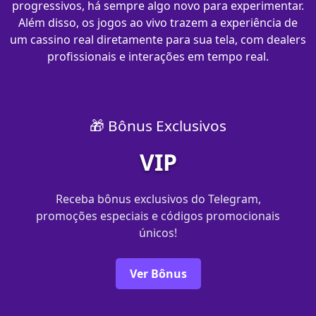
progressivos, há sempre algo novo para experimentar.
Além disso, os jogos ao vivo trazem a experiência de
um cassino real diretamente para sua tela, com dealers
profissionais e interações em tempo real.
🎁 Bônus Exclusivos
VIP
Receba bônus exclusivos do Telegram,
promoções especiais e códigos promocionais
únicos!
Ver Bônus