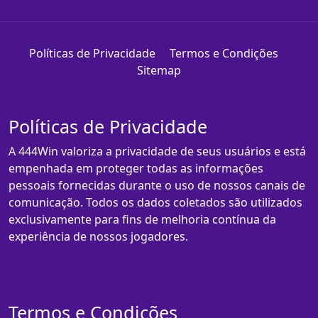
Políticas de Privacidade
Termos e Condições
Sitemap
Políticas de Privacidade
A 444Win valoriza a privacidade de seus usuários e está
empenhada em proteger todas as informações
pessoais fornecidas durante o uso de nossos canais de
comunicação. Todos os dados coletados são utilizados
exclusivamente para fins de melhoria contínua da
experiência de nossos jogadores.
Termos e Condições