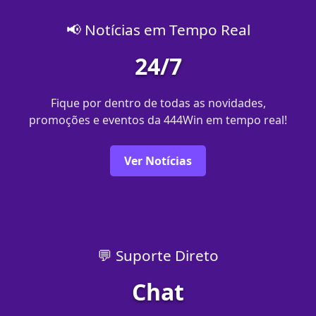
📢 Notícias em Tempo Real
24/7
Fique por dentro de todas as novidades,
promoções e eventos da 444Win em tempo real!
Ver Notícias
💬 Suporte Direto
Chat