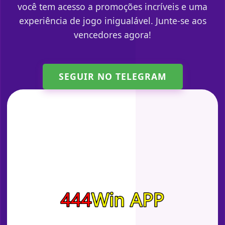
você tem acesso a promoções incríveis e uma
experiência de jogo inigualável. Junte-se aos
vencedores agora!
SEGUIR NO TELEGRAM