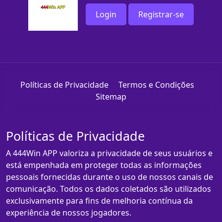
Login
Registrar-se
Políticas de Privacidade
Termos e Condições
Sitemap
Políticas de Privacidade
A 444Win APP valoriza a privacidade de seus usuários e
está empenhada em proteger todas as informações
pessoais fornecidas durante o uso de nossos canais de
comunicação. Todos os dados coletados são utilizados
exclusivamente para fins de melhoria contínua da
experiência de nossos jogadores.