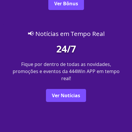
Ver Bônus
📢 Notícias em Tempo Real
24/7
Fique por dentro de todas as novidades,
promoções e eventos da 444Win APP em tempo
real!
Ver Notícias