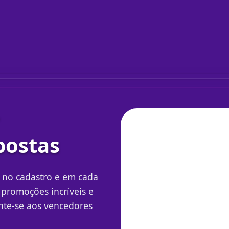
postas
 no cadastro e em cada
 promoções incríveis e
unte-se aos vencedores