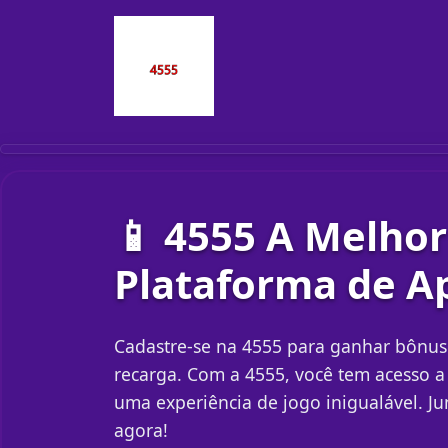
📱 4555 A Melhor
Plataforma de A
Cadastre-se na 4555 para ganhar bônus
recarga. Com a 4555, você tem acesso a
uma experiência de jogo inigualável. J
agora!