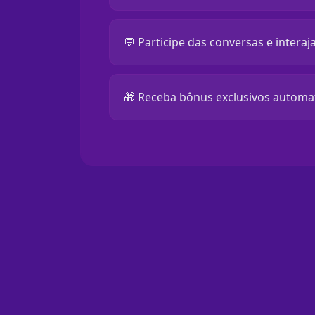
💬 Participe das conversas e interaj
🎁 Receba bônus exclusivos autom