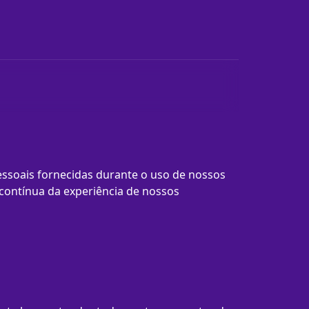
essoais fornecidas durante o uso de nossos
 contínua da experiência de nossos