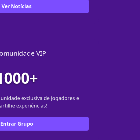
Ver Notícias
Comunidade VIP
1000+
unidade exclusiva de jogadores e
rtilhe experiências!
Entrar Grupo