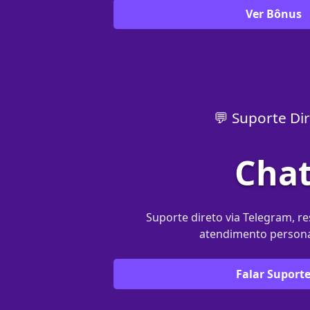
Ver Bônus
💬 Suporte Di
Cha
Suporte direto via Telegram, r
atendimento persona
Falar Suport