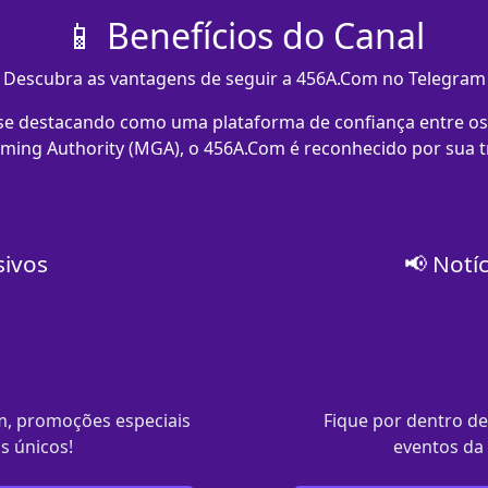
📱 Benefícios do Canal
Descubra as vantagens de seguir a 456A.Com no Telegram
se destacando como uma plataforma de confiança entre os 
ming Authority (MGA), o 456A.Com é reconhecido por sua tr
sivos
📢 Notí
m, promoções especiais
Fique por dentro d
s únicos!
eventos da