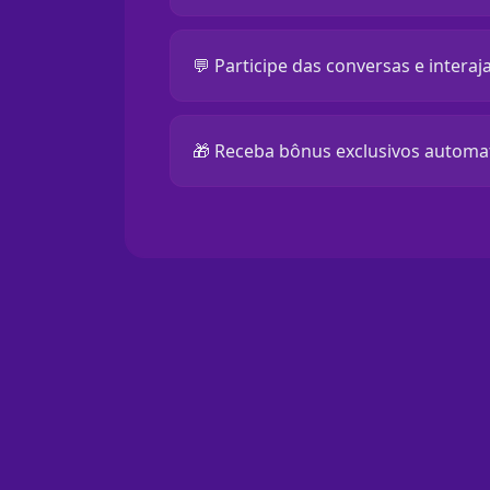
💬 Participe das conversas e interaj
🎁 Receba bônus exclusivos autom