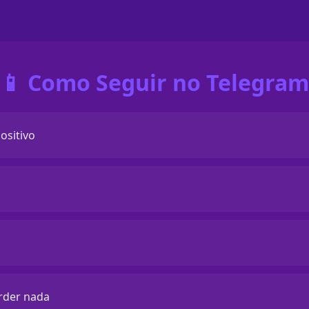
📱 Como Seguir no Telegram
ositivo
erder nada