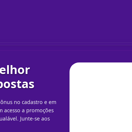
elhor
postas
bônus no cadastro e em
em acesso a promoções
ualável. Junte-se aos