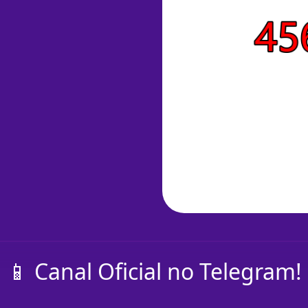
📱 Canal Oficial no Telegram!