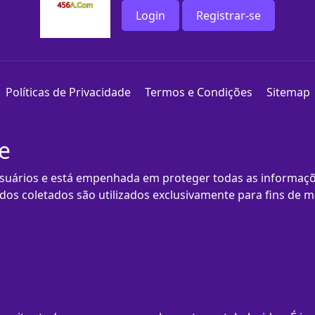
Login
Registrar-se
Políticas de Privacidade
Termos e Condições
Sitemap
de
 usuários e está empenhada em proteger todas as informaçõ
os coletados são utilizados exclusivamente para fins de m