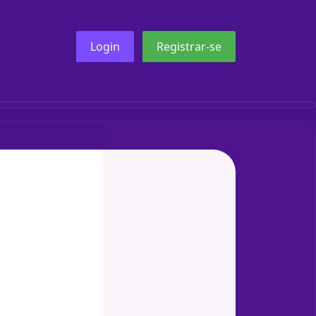
Login
Registrar-se