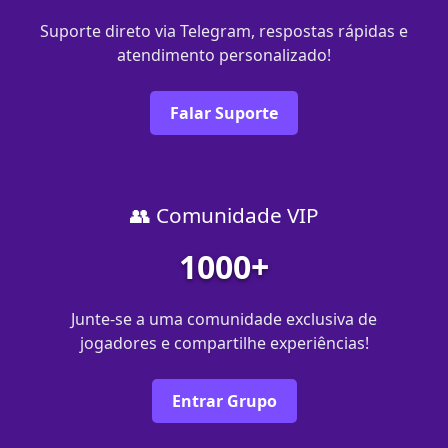
Suporte direto via Telegram, respostas rápidas e
atendimento personalizado!
Falar Suporte
👥 Comunidade VIP
1000+
Junte-se a uma comunidade exclusiva de
jogadores e compartilhe experiências!
Entrar Grupo