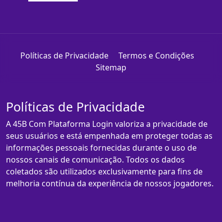
Políticas de Privacidade
Termos e Condições
Sitemap
Políticas de Privacidade
A 45B Com Plataforma Login valoriza a privacidade de
seus usuários e está empenhada em proteger todas as
informações pessoais fornecidas durante o uso de
nossos canais de comunicação. Todos os dados
coletados são utilizados exclusivamente para fins de
melhoria contínua da experiência de nossos jogadores.