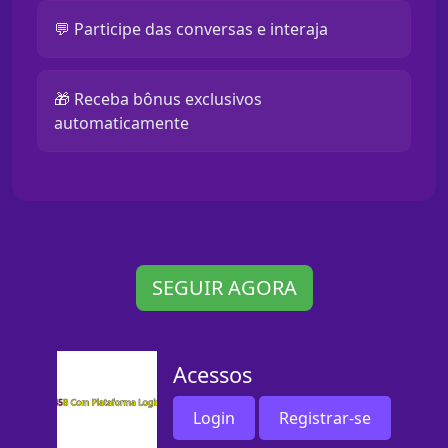
💬 Participe das conversas e interaja
🎁 Receba bônus exclusivos
automaticamente
SEGUIR AGORA
Acessos
Login
Registrar-se