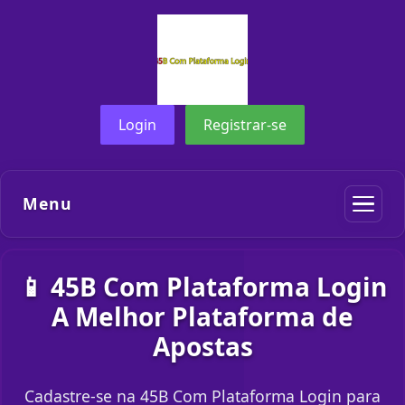
Login
Registrar-se
Menu
📱 45B Com Plataforma Login
A Melhor Plataforma de
Apostas
Cadastre-se na 45B Com Plataforma Login para