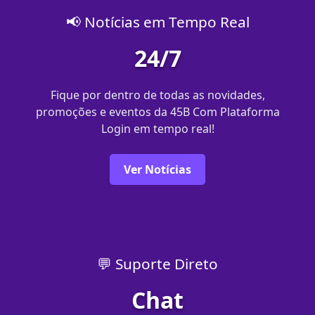
📢 Notícias em Tempo Real
24/7
Fique por dentro de todas as novidades,
promoções e eventos da 45B Com Plataforma
Login em tempo real!
Ver Notícias
💬 Suporte Direto
Chat